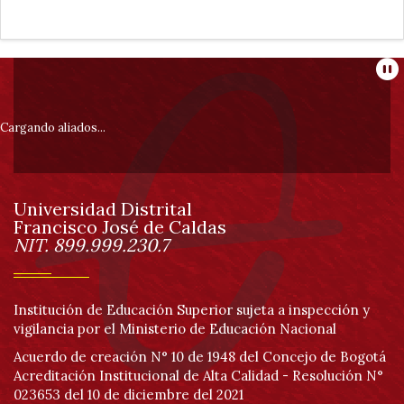
Información
Pa
pie
Cargando aliados...
de
Universidad Distrital
página
Francisco José de Caldas
Información
NIT. 899.999.230.7
Institución de Educación Superior sujeta a inspección y
vigilancia por el Ministerio de Educación Nacional
Acuerdo de creación N° 10 de 1948 del Concejo de Bogotá
Acreditación Institucional de Alta Calidad - Resolución N°
023653 del 10 de diciembre del 2021