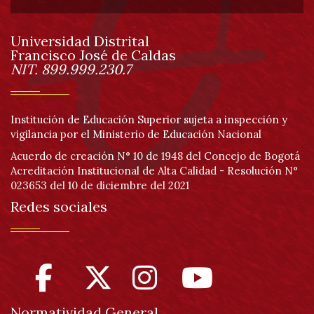
de
Universidad Distrital
página
Francisco José de Caldas
Información
NIT. 899.999.230.7
Institución de Educación Superior sujeta a inspección y
vigilancia por el Ministerio de Educación Nacional
Acuerdo de creación N° 10 de 1948 del Concejo de Bogotá
Acreditación Institucional de Alta Calidad - Resolución N°
023653 del 10 de diciembre del 2021
Redes sociales
Normatividad General