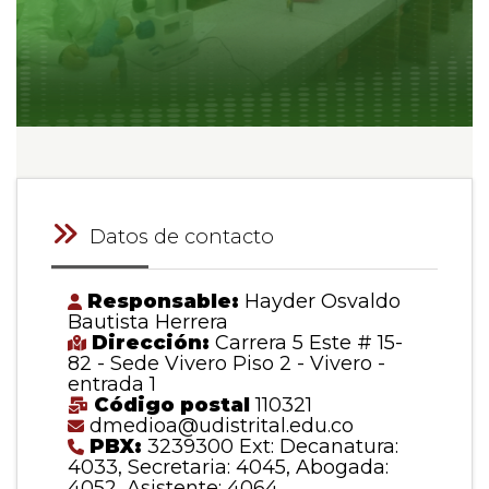
Datos de contacto
Responsable:
Hayder Osvaldo
Bautista Herrera
Dirección:
Carrera 5 Este # 15-
82 - Sede Vivero Piso 2 - Vivero -
entrada 1
Código postal
110321
dmedioa@udistrital.edu.co
PBX:
3239300 Ext: Decanatura:
4033, Secretaria: 4045, Abogada:
4052, Asistente: 4064