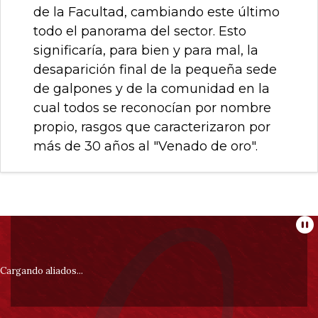
de la Facultad, cambiando este último
todo el panorama del sector. Esto
significaría, para bien y para mal, la
desaparición final de la pequeña sede
de galpones y de la comunidad en la
cual todos se reconocían por nombre
propio, rasgos que caracterizaron por
más de 30 años al "Venado de oro".
Información
Pa
pie
Cargando aliados...
de