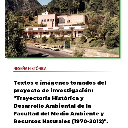
Reseña Histórica
Textos e imágenes tomados del
proyecto de investigación:
"Trayectoria Histórica y
Desarrollo Ambiental de la
Facultad del Medio Ambiente y
Recursos Naturales (1970-2012)".