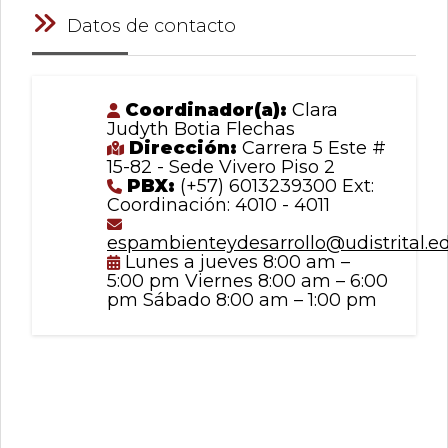
Datos de contacto
Coordinador(a):
Clara
Judyth Botia Flechas
Dirección:
Carrera 5 Este #
15-82 - Sede Vivero Piso 2
PBX:
(+57) 6013239300 Ext:
Coordinación: 4010 - 4011
espambienteydesarrollo@udistrital.e
Lunes a jueves 8:00 am –
5:00 pm Viernes 8:00 am – 6:00
pm Sábado 8:00 am – 1:00 pm