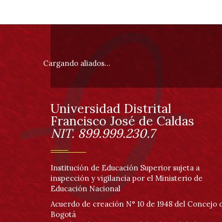
Información
pie
Cargando aliados...
de
página
Universidad Distrital
Información
Francisco José de Caldas
NIT. 899.999.230.7
Institución de Educación Superior sujeta a
inspección y vigilancia por el Ministerio de
Educación Nacional
Acuerdo de creación N° 10 de 1948 del Concejo 
Bogotá