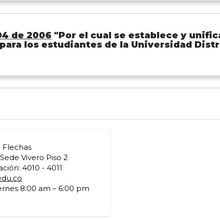
04 de 2006
"Por el cual se establece y unifi
para los estudiantes de la Universidad Distr
a Flechas
 Sede Vivero Piso 2
ción: 4010 - 4011
edu.co
ernes 8:00 am – 6:00 pm