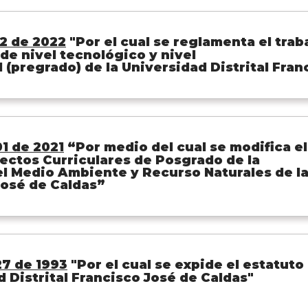
2 de 2022
"Por el cual se reglamenta el trab
de nivel tecnológico y nivel
 (pregrado) de la Universidad Distrital Fran
1 de 2021
“Por medio del cual se modifica 
yectos Curriculares de Posgrado de la
l Medio Ambiente y Recurso Naturales de la
José de Caldas”
7 de 1993
"Por el cual se expide el estatuto 
 Distrital Francisco José de Caldas"