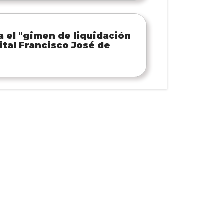
ca el "gimen de liquidación
ital Francisco José de