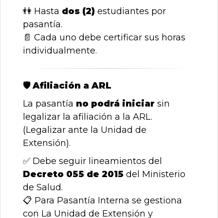
👫
Hasta
dos (2)
estudiantes por
pasantía.
📄
Cada uno debe certificar sus horas
individualmente.
🛡
️ Afiliación a ARL
La pasantía
no podrá iniciar
sin
legalizar la afiliación a la ARL.
(Legalizar ante la Unidad de
Extensión).
✅
Debe seguir lineamientos del
Decreto 055 de 2015
del Ministerio
de Salud.
📋
Para Pasantía Interna se gestiona
con La Unidad de Extensión y