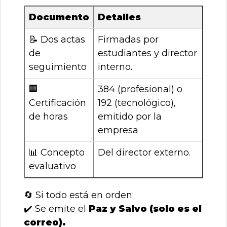
Documento
Detalles
📝
Dos actas
Firmadas por
de
estudiantes y director
seguimiento
interno.
🏢
384 (profesional) o
Certificación
192 (tecnológico),
de horas
emitido por la
empresa
📊
Concepto
Del director externo.
evaluativo
🔄
Si todo está en orden:
✔️
Se emite el
Paz y Salvo (solo es el
correo).