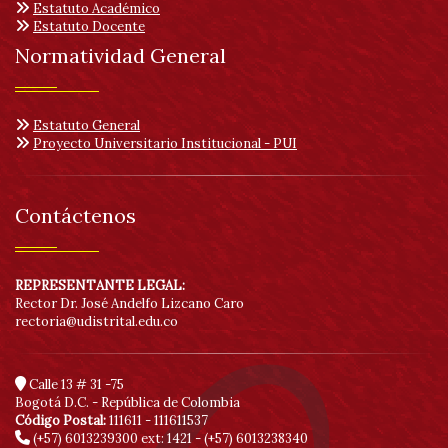
Estatuto Académico
Estatuto Docente
Normatividad General
Estatuto General
Proyecto Universitario Institucional - PUI
Contáctenos
REPRESENTANTE LEGAL:
Rector Dr. José Andelfo Lizcano Caro
rectoria@udistrital.edu.co
Calle 13 # 31 -75
Bogotá D.C. - República de Colombia
Código Postal:
111611 - 111611537
(+57) 6013239300
ext: 1421 - (+57) 6013238340