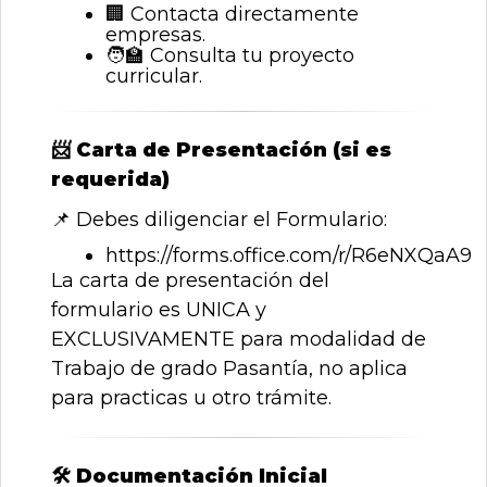
🏢
Contacta directamente
empresas.
🧑
Consulta tu proyecto
curricular.
📨
Carta de Presentación (si es
requerida)
📌
Debes diligenciar el Formulario:
https://forms.office.com/r/R6eNXQaA9
La carta de presentación del
formulario es UNICA y
EXCLUSIVAMENTE para modalidad de
Trabajo de grado Pasantía, no aplica
para practicas u otro trámite.
🛠
️ Documentación Inicial