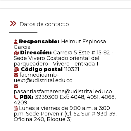
Datos de contacto
Responsable:
Helmut Espinosa
Garcia
Dirección:
Carrera 5 Este # 15-82 -
Sede Vivero Costado oriental del
parqueadero - Vivero - entrada 1
Código postal
110321
facmedioamb-
uext@udistrital.edu.co
pasantiasfamarena@udistrital.edu.co
PBX:
3239300 Ext: 4048, 4051, 4068,
4209
Lunes a viernes de 9:00 a.m. a 3:00
p.m. Sede Porvenir (Cl. 52 Sur # 93d-39,
Oficina 240, Bloque 3)