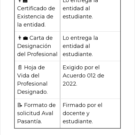
👨
Lo entrega la
Certificado de
entidad al
Existencia de
estudiante.
la entidad.
👨
Carta de
Lo entrega la
Designación
entidad al
del Profesional
estudiante.
📄
Hoja de
Exigido por el
Vida del
Acuerdo 012 de
Profesional
2022.
Designado.
📝
Formato de
Firmado por el
solicitud Aval
docente y
Pasantía.
estudiante.