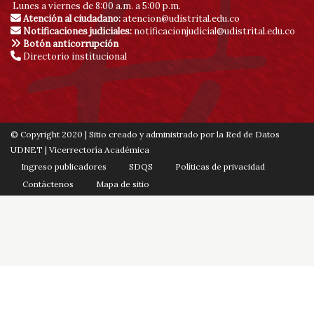
Lunes a viernes de 8:00 a.m. a 5:00 p.m.
Atención al ciudadano:
atencion@udistrital.edu.co
Notificaciones judiciales:
notificacionjudicial@udistrital.edu.co
Botón anticorrupción
Directorio institucional
© Copyright 2020 | Sitio creado y administrado por la Red de Datos
UDNET | Vicerrectoría Académica
Ingreso publicadores
SDQS
Políticas de privacidad
Contáctenos
Mapa de sitio