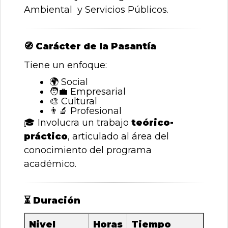
Ambiental y Servicios Públicos.
🧭
Carácter de la Pasantía
Tiene un enfoque:
🌍
Social
🧑
Empresarial
🎨
Cultural
👨
Profesional
🎓
Involucra un trabajo
teórico-
práctico
, articulado al área del
conocimiento del programa
académico.
⏳
Duración
Nivel
Horas
Tiempo