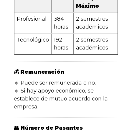
Máximo
Profesional
384
2 semestres
horas
académicos
Tecnológico
192
2 semestres
horas
académicos
💰
Remuneración
🔹
Puede ser remunerada o no.
🔹
Si hay apoyo económico, se
establece de mutuo acuerdo con la
empresa.
👥
Número de Pasantes