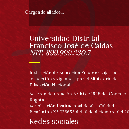
pie
Cargando aliados...
de
página
Universidad Distrital
Información
Francisco José de Caldas
NIT. 899.999.230.7
Institución de Educación Superior sujeta a
inspección y vigilancia por el Ministerio de
Educación Nacional
Acuerdo de creación N° 10 de 1948 del Concejo 
Bogotá
Acreditación Institucional de Alta Calidad -
Resolución N° 023653 del 10 de diciembre del 20
Redes sociales