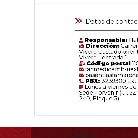
Datos de contac
Responsable:
Hel
Dirección:
Carrer
Vivero Costado orien
Vivero - entrada 1
Código postal
11
facmedioamb-uext@
pasantiasfamarena
PBX:
3239300 Ext:
Lunes a viernes de 
Sede Porvenir (Cl. 52
240, Bloque 3)
Información