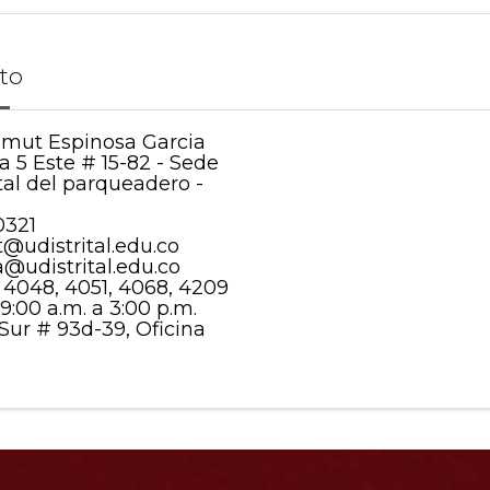
to
mut Espinosa Garcia
a 5 Este # 15-82 - Sede
tal del parqueadero -
0321
udistrital.edu.co
@udistrital.edu.co
 4048, 4051, 4068, 4209
9:00 a.m. a 3:00 p.m.
 Sur # 93d-39, Oficina