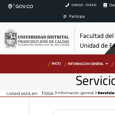
Pasar
Dir
Linea
018000 - 914410
al
nacional
contenido
Ins
Participa
principal
Facultad del
M
Unidad de E
s
Navegación
INICIO
INFORMACION GENERAL
principal
Servic
Inicio
Información general
Servici
Usted está en: