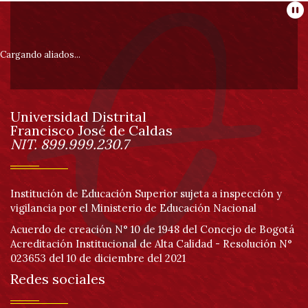
Información
Pa
pie
Cargando aliados...
de
Universidad Distrital
página
Francisco José de Caldas
Información
NIT. 899.999.230.7
Institución de Educación Superior sujeta a inspección y
vigilancia por el Ministerio de Educación Nacional
Acuerdo de creación N° 10 de 1948 del Concejo de Bogotá
Acreditación Institucional de Alta Calidad - Resolución N°
023653 del 10 de diciembre del 2021
Redes sociales