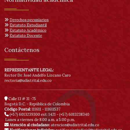
Derechos pecuniarios
Estatuto Estudiantil
Estatuto Académico
Estatuto Docente
Contáctenos
REPRESENTANTE LEGAL:
Rector Dr. José Andelfo Lizcano Caro
rectoria@udistrital.edu.co
Calle 13 # 31 -75
Bogotá D.C. - República de Colombia
Código Postal:
111611 - 111611537
(+57) 6013239300
ext: 1421 - (+57) 6013238340
Lunes a viernes de 8:00 a.m. a 5:00 p.m.
Atención al ciudadano:
atencion@udistrital.edu.co