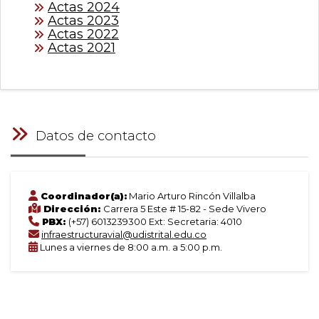
Actas 2024
Actas 2023
Actas 2022
Actas 2021
Datos de contacto
Coordinador(a):
Mario Arturo Rincón Villalba
Dirección:
Carrera 5 Este # 15-82 - Sede Vivero
PBX:
(+57) 6013239300 Ext: Secretaria: 4010
infraestructuravial@udistrital.edu.co
Lunes a viernes de 8:00 a.m. a 5:00 p.m.