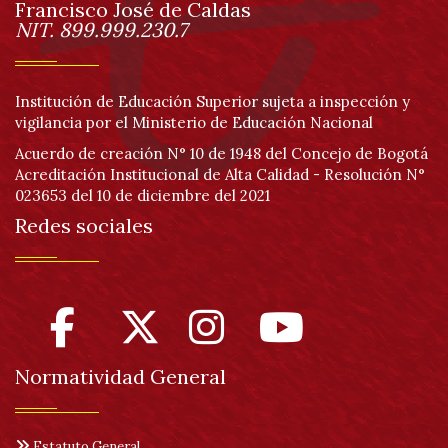
página
Francisco José de Caldas
Información
NIT. 899.999.230.7
Institución de Educación Superior sujeta a inspección y
vigilancia por el Ministerio de Educación Nacional
Acuerdo de creación N° 10 de 1948 del Concejo de Bogotá
Acreditación Institucional de Alta Calidad - Resolución N°
023653 del 10 de diciembre del 2021
Redes sociales
Normatividad General
Estatuto General