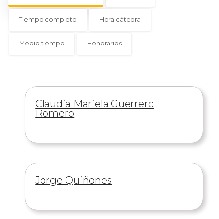
Tiempo completo
Hora cátedra
Medio tiempo
Honorarios
Información
Claudia Mariela Guerrero
de
Romero
Información
Jorge Quiñones
de