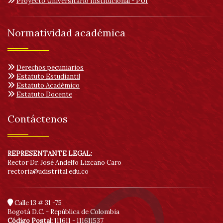
Proyecto Universitario Institucional - PUI
Normatividad académica
Derechos pecuniarios
Estatuto Estudiantil
Estatuto Académico
Estatuto Docente
Contáctenos
REPRESENTANTE LEGAL:
Rector Dr. José Andelfo Lizcano Caro
rectoria@udistrital.edu.co
Calle 13 # 31 -75
Bogotá D.C. - República de Colombia
Código Postal:
111611 - 111611537