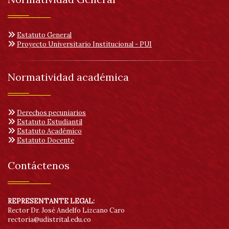
Estatuto General
Proyecto Universitario Institucional - PUI
Normatividad académica
Derechos pecuniarios
Estatuto Estudiantil
Estatuto Académico
Estatuto Docente
Contáctenos
REPRESENTANTE LEGAL:
Rector Dr. José Andelfo Lizcano Caro
rectoria@udistrital.edu.co