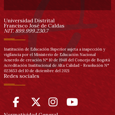
de
Universidad Distrital
página
Francisco José de Caldas
Información
NIT. 899.999.230.7
Institución de Educación Superior sujeta a inspección y
vigilancia por el Ministerio de Educación Nacional
Acuerdo de creación N° 10 de 1948 del Concejo de Bogotá
Acreditación Institucional de Alta Calidad - Resolución N°
023653 del 10 de diciembre del 2021
Redes sociales
Normatividad General