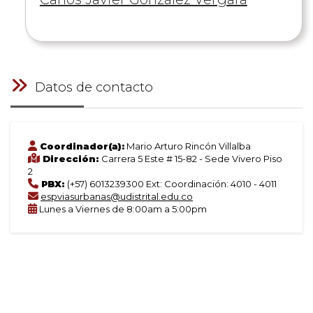
de
Datos de contacto
Coordinador(a):
Mario Arturo Rincón Villalba
Dirección:
Carrera 5 Este # 15-82 - Sede Vivero Piso
2
PBX:
(+57) 6013239300 Ext: Coordinación: 4010 - 4011
espviasurbanas@udistrital.edu.co
Lunes a Viernes de 8:00am a 5:00pm