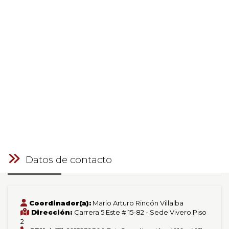
Datos de contacto
Coordinador(a):
Mario Arturo Rincón Villalba
Dirección:
Carrera 5 Este # 15-82 - Sede Vivero Piso
2