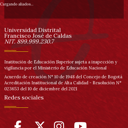
pie
Cargando aliados...
de
Universidad Distrital
página
Francisco José de Caldas
Información
NIT. 899.999.230.7
Institución de Educación Superior sujeta a inspección y
vigilancia por el Ministerio de Educación Nacional
Acuerdo de creación N° 10 de 1948 del Concejo de Bogotá
Acreditación Institucional de Alta Calidad - Resolución N°
023653 del 10 de diciembre del 2021
Redes sociales