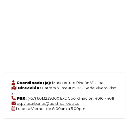
Coordinador(a):
Mario Arturo Rincón Villalba
Dirección:
Carrera 5 Este # 15-82 - Sede Vivero Piso
2
PBX:
(+57) 6013239300 Ext: Coordinación: 4010 - 4011
espviasurbanas@udistrital.edu.co
Lunes a Viernes de 8:00am a 5:00pm